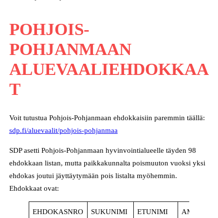
POHJOIS-
POHJANMAAN
ALUEVAALIEHDOKKAA
T
Voit tutustua Pohjois-Pohjanmaan ehdokkaisiin paremmin täällä:
sdp.fi/aluevaalit/pohjois-pohjanmaa
SDP asetti Pohjois-Pohjanmaan hyvinvointialueelle täyden 98
ehdokkaan listan, mutta paikkakunnalta poismuuton vuoksi yksi
ehdokas joutui jäyttäytymään pois listalta myöhemmin.
Ehdokkaat ovat:
EHDOKASNRO
SUKUNIMI
ETUNIMI
AMMATTI