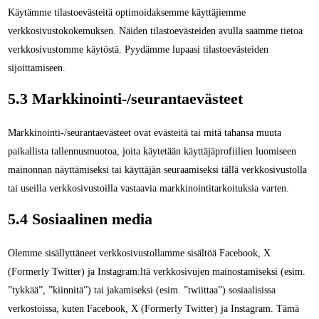
Käytämme tilastoevästeitä optimoidaksemme käyttäjiemme
verkkosivustokokemuksen. Näiden tilastoevästeiden avulla saamme tietoa
verkkosivustomme käytöstä. Pyydämme lupaasi tilastoevästeiden
sijoittamiseen.
5.3 Markkinointi-/seurantaevästeet
Markkinointi-/seurantaevästeet ovat evästeitä tai mitä tahansa muuta
paikallista tallennusmuotoa, joita käytetään käyttäjäprofiilien luomiseen
mainonnan näyttämiseksi tai käyttäjän seuraamiseksi tällä verkkosivustolla
tai useilla verkkosivustoilla vastaavia markkinointitarkoituksia varten.
5.4 Sosiaalinen media
Olemme sisällyttäneet verkkosivustollamme sisältöä Facebook, X
(Formerly Twitter) ja Instagram:ltä verkkosivujen mainostamiseksi (esim.
”tykkää”, ”kiinnitä”) tai jakamiseksi (esim. ”twiittaa”) sosiaalisissa
verkostoissa, kuten Facebook, X (Formerly Twitter) ja Instagram. Tämä