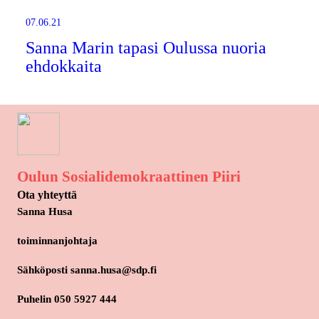
07.06.21
Sanna Marin tapasi Oulussa nuoria
ehdokkaita
Oulun Sosialidemokraattinen Piiri
Ota yhteyttä
Sanna Husa
toiminnanjohtaja
Sähköposti sanna.husa@sdp.fi
Puhelin 050 5927 444