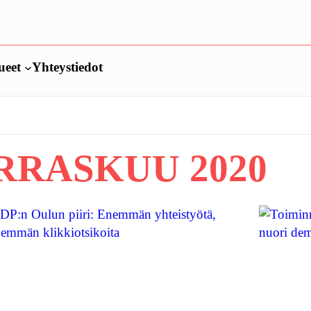
ueet
Yhteystiedot
RASKUU 2020