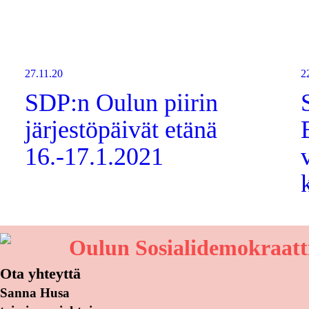
27.11.20
2
SDP:n Oulun piirin
järjestöpäivät etänä
16.-17.1.2021
Oulun Sosialidemokraatti
Ota yhteyttä
Sanna Husa